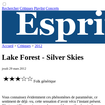
Rechercher
Critiques
Playlist
Concerts
Accueil
>
Critiques
>
2012
Lake Forest - Silver Skies
jeudi 29 mars 2012
Folk générique
Vous connaissez évidemment ces phénomènes de paramnésie, ce
sentiment de déjà -vu, cette sensation d’avoir vécu l’instant présent.