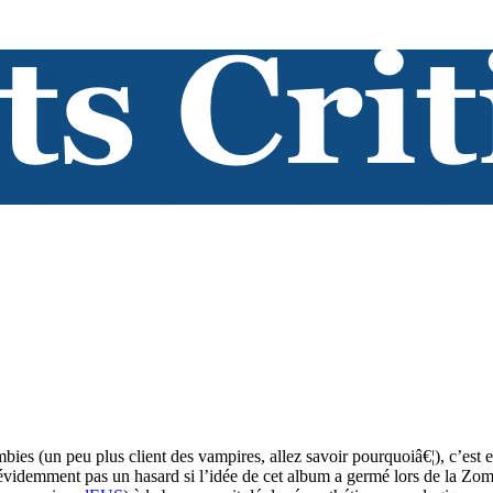
bies (un peu plus client des vampires, allez savoir pourquoiâ€¦), c’es
st évidemment pas un hasard si l’idée de cet album a germé lors de la Zom