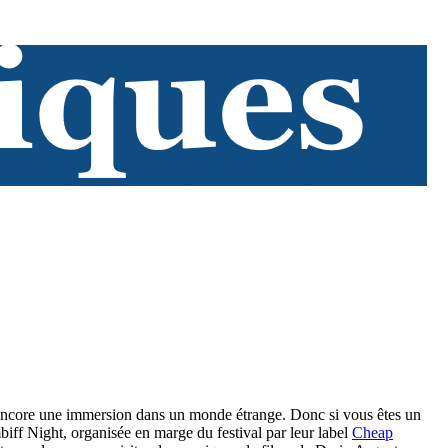
t encore une immersion dans un monde étrange. Donc si vous êtes un
biff Night, organisée en marge du festival par leur label
Cheap