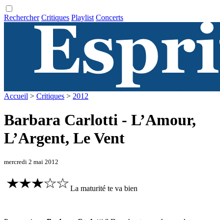
Rechercher
Critiques
Playlist
Concerts
Accueil
>
Critiques
>
2012
Barbara Carlotti - L’Amour,
L’Argent, Le Vent
mercredi 2 mai 2012
La maturité te va bien