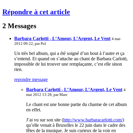
Répondre à cet article
2 Messages
Barbara Carlotti - L’Amour, L’Argent, Le Vent
4 mai
2012 09:22, par
Pol
Un très bel album, qui a été soigné d’un bout à l’autre et ça
s’entend. Et quand on s’attache au chant de Barbara Carlotti,
impossible de lui trouver une remplaçante, c’est elle sinon
rien.
repondre message
Barbara Carlotti - L’Amour, L’Argent, Le Vent
4
mai 2012 13:28, par
Marc
Le chant est une bonne partie du charme de cet album
en effet.
J’ai vu sur son site (
http://www.barbaracarlotti.com/
)
qu’elle venait à Bruxelles le 22 juin dans le cadre des
fêtes de la musique. Je suis curieux de la voir en