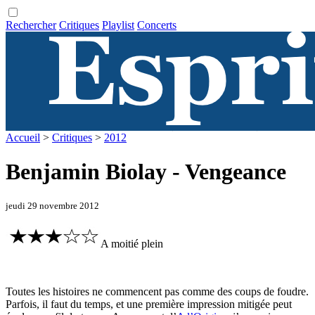
Rechercher
Critiques
Playlist
Concerts
Accueil
>
Critiques
>
2012
Benjamin Biolay - Vengeance
jeudi 29 novembre 2012
A moitié plein
Toutes les histoires ne commencent pas comme des coups de foudre.
Parfois, il faut du temps, et une première impression mitigée peut