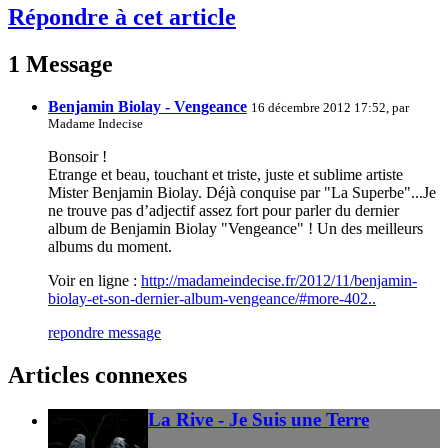
Répondre à cet article
1 Message
Benjamin Biolay - Vengeance
16 décembre 2012 17:52, par
Madame Indecise
Bonsoir !
Etrange et beau, touchant et triste, juste et sublime artiste
Mister Benjamin Biolay. Déjà conquise par "La Superbe"...Je
ne trouve pas d’adjectif assez fort pour parler du dernier
album de Benjamin Biolay "Vengeance" ! Un des meilleurs
albums du moment.
Voir en ligne :
http://madameindecise.fr/2012/11/benjamin-
biolay-et-son-dernier-album-vengeance/#more-402..
repondre message
Articles connexes
La Rive - Je Suis une Terre