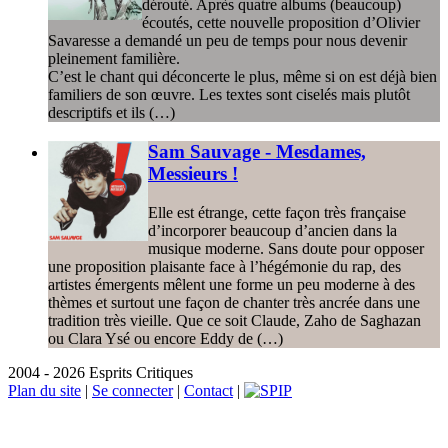
dérouté. Après quatre albums (beaucoup)
écoutés, cette nouvelle proposition d’Olivier
Savaresse a demandé un peu de temps pour nous devenir
pleinement familière.
C’est le chant qui déconcerte le plus, même si on est déjà bien
familiers de son œuvre. Les textes sont ciselés mais plutôt
descriptifs et ils (…)
Sam Sauvage - Mesdames,
Messieurs !
Elle est étrange, cette façon très française
d’incorporer beaucoup d’ancien dans la
musique moderne. Sans doute pour opposer
une proposition plaisante face à l’hégémonie du rap, des
artistes émergents mêlent une forme un peu moderne à des
thèmes et surtout une façon de chanter très ancrée dans une
tradition très vieille. Que ce soit Claude, Zaho de Saghazan
ou Clara Ysé ou encore Eddy de (…)
2004 - 2026 Esprits Critiques
Plan du site
|
Se connecter
|
Contact
|