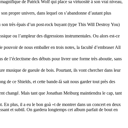
agnifique de Patrick Wolf qui place sa virtuosité à son vrai niveau,
 son propre univers, dans lequel on s’abandonne d’autant plus
son très épais d’un post-rock buyant (type This Will Destroy You)
ssique ou l’ampleur des digressions instrumentales. Ou alors est-ce
le pouvoir de nous emballer en trois notes, la faculté d’embraser All
e l’éclectisme des débuts pour livrer une forme très aboutie, sans
re musique de gueule de bois. Pourtant, ils vont chercher dans leur
g de ce Shields, et cette bande-là sait nous garder tout près des
ent changé. Mais tant que Jonathan Meiburg maintiendra le cap, tant
. En plus, il a eu le bon goà »t de montrer dans un concert en deux
uissant et subtil. On gardera longtemps cet album parfait de bout en