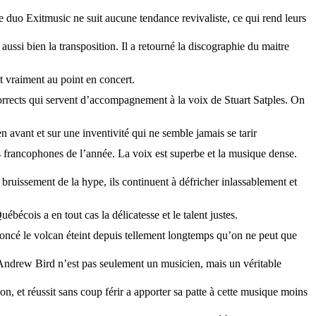
 duo Exitmusic ne suit aucune tendance revivaliste, ce qui rend leurs
ussi bien la transposition. Il a retourné la discographie du maitre
t vraiment au point en concert.
corrects qui servent d’accompagnement à la voix de Stuart Satples. On
n avant et sur une inventivité qui ne semble jamais se tarir
 francophones de l’année. La voix est superbe et la musique dense.
bruissement de la hype, ils continuent à défricher inlassablement et
bécois a en tout cas la délicatesse et le talent justes.
noncé le volcan éteint depuis tellement longtemps qu’on ne peut que
. Andrew Bird n’est pas seulement un musicien, mais un véritable
n, et réussit sans coup férir a apporter sa patte à cette musique moins