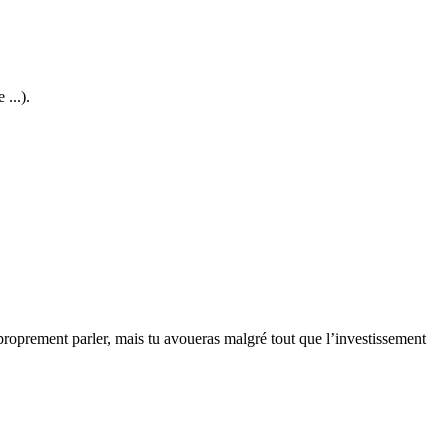
...).
à proprement parler, mais tu avoueras malgré tout que l’investissement