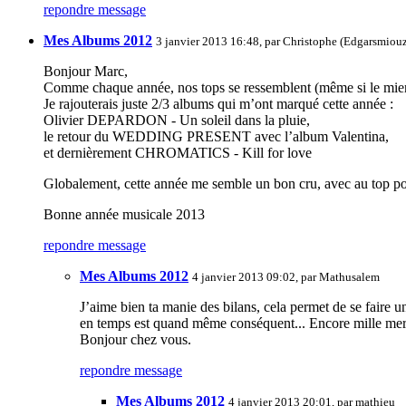
repondre message
Mes Albums 2012
3 janvier 2013 16:48, par
Christophe (Edgarsmiouz
Bonjour Marc,
Comme chaque année, nos tops se ressemblent (même si le mien n
Je rajouterais juste 2/3 albums qui m’ont marqué cette année :
Olivier DEPARDON - Un soleil dans la pluie,
le retour du WEDDING PRESENT avec l’album Valentina,
et dernièrement CHROMATICS - Kill for love
Globalement, cette année me semble un bon cru, avec au top p
Bonne année musicale 2013
repondre message
Mes Albums 2012
4 janvier 2013 09:02, par
Mathusalem
J’aime bien ta manie des bilans, cela permet de se faire u
en temps est quand même conséquent... Encore mille mer
Bonjour chez vous.
repondre message
Mes Albums 2012
4 janvier 2013 20:01, par
mathieu