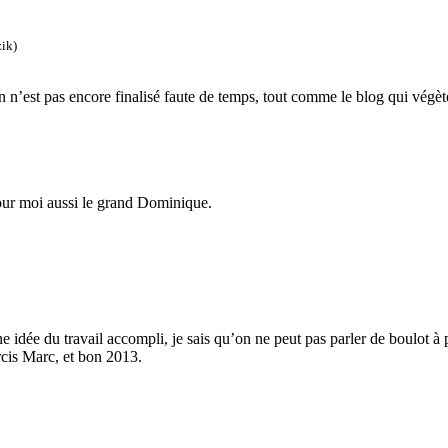
ik)
’est pas encore finalisé faute de temps, tout comme le blog qui végète 
our moi aussi le grand Dominique.
ne idée du travail accompli, je sais qu’on ne peut pas parler de boulot 
cis Marc, et bon 2013.