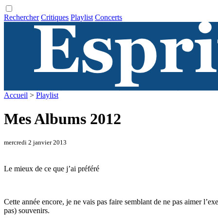
Rechercher
Critiques
Playlist
Concerts
Accueil
>
Playlist
Mes Albums 2012
mercredi 2 janvier 2013
Le mieux de ce que j’ai préféré
Cette année encore, je ne vais pas faire semblant de ne pas aimer l’exe
pas) souvenirs.