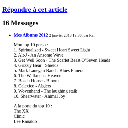
Répondre à cet article
16 Messages
Mes Albums 2012
2 janvier 2013 19:36, par
Raf
Mon top 10 perso :
1. Spiritualized - Sweet Heart Sweet Light
2. Alt-J - An Ansome Wave
3. Get Well Soon - The Scarlet Beast O’Seven Heads
4. Grizzly Bear - Shields
5. Mark Lanegan Band - Blues Funeral
6. The Walkmen - Heaven
7. Beach House - Bloom
8. Calexico - Algiers
9. Wovenhand - The laughing stalk
10. Shearwater - Animal Joy
A la porte du top 10 :
The XX
Clinic
Lee Ranaldo