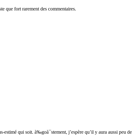
oste que fort rarement des commentaires.
sous-estimé qui soit. à‰goà¯stement, j’espère qu’il y aura aussi peu de