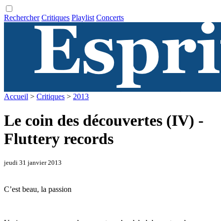
Rechercher
Critiques
Playlist
Concerts
Accueil
>
Critiques
>
2013
Le coin des découvertes (IV) -
Fluttery records
jeudi 31 janvier 2013
C’est beau, la passion