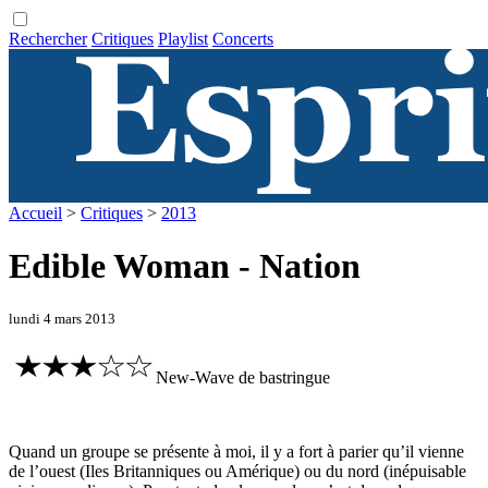
Rechercher
Critiques
Playlist
Concerts
Accueil
>
Critiques
>
2013
Edible Woman - Nation
lundi 4 mars 2013
New-Wave de bastringue
Quand un groupe se présente à moi, il y a fort à parier qu’il vienne
de l’ouest (Iles Britanniques ou Amérique) ou du nord (inépuisable