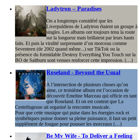
Ladytron – Paradises
On a longtemps considéré que les
Liverpuldiens de Ladytron étaient un groupe à
singles. Les albums ont toujours tenu la route
sur la longueur mais brillaient par leurs hauts
faits. Et puis la viralité surprenante d’un morceau comme
Seventeen (de 2002 quand même...) sur TikTok ou la
présence du formidable Destroy Everything You Touch sur la
BO de Saltburn sont venues renforcer cette impression. (…)
Roseland - Beyond the Usual
A l’intersection de plusieurs choses qu’on
aime, ce troisième album est l’occasion de
découvrir Emeline Marceau qui officie en tant
que Roseland. Et on est content que La
Centrifugeuse ait organisé la rencontre musicale.
Pour que cette musique qui puise dans les énergies rock et
synthétiques puisse donner sa pleine puissance, il faut un petit
supplément de fougue pour pousser les morceaux (…)
Be My Wife - To Deliver a Feeling