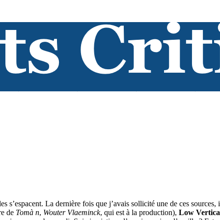
 s’espacent. La dernière fois que j’avais sollicité une de ces sources, i
re de
Tomà n
,
Wouter Vlaeminck
, qui est à la production),
Low Vertica