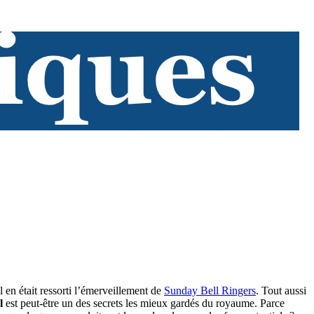
l en était ressorti l’émerveillement de
Sunday Bell Ringers
. Tout aussi
l
est peut-être un des secrets les mieux gardés du royaume. Parce