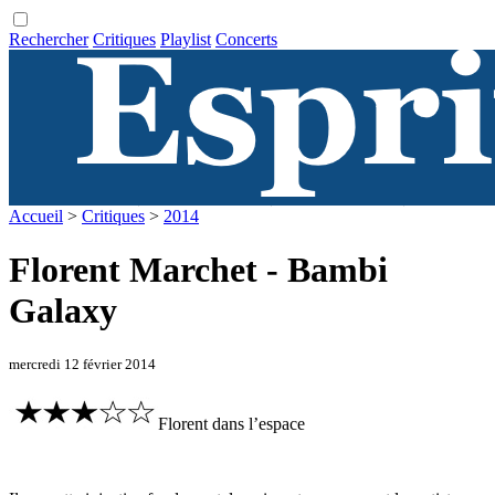
Rechercher
Critiques
Playlist
Concerts
Accueil
>
Critiques
>
2014
Florent Marchet - Bambi
Galaxy
mercredi 12 février 2014
Florent dans l’espace