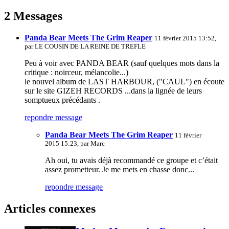
2 Messages
Panda Bear Meets The Grim Reaper
11 février 2015 13:52,
par
LE COUSIN DE LA REINE DE TREFLE
Peu à voir avec PANDA BEAR (sauf quelques mots dans la
critique : noirceur, mélancolie...)
le nouvel album de LAST HARBOUR, ("CAUL") en écoute
sur le site GIZEH RECORDS ...dans la lignée de leurs
somptueux précédants .
repondre message
Panda Bear Meets The Grim Reaper
11 février
2015 15:23, par
Marc
Ah oui, tu avais déjà recommandé ce groupe et c’était
assez prometteur. Je me mets en chasse donc...
repondre message
Articles connexes