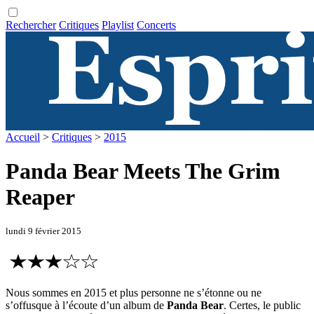
Rechercher
Critiques
Playlist
Concerts
Accueil
>
Critiques
>
2015
Panda Bear Meets The Grim
Reaper
lundi 9 février 2015
Nous sommes en 2015 et plus personne ne s’étonne ou ne
s’offusque à l’écoute d’un album de
Panda Bear
. Certes, le public