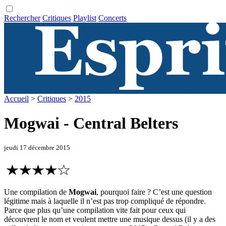
Rechercher
Critiques
Playlist
Concerts
Accueil
>
Critiques
>
2015
Mogwai - Central Belters
jeudi 17 décembre 2015
Une compilation de
Mogwai
, pourquoi faire ? C’est une question
légitime mais à laquelle il n’est pas trop compliqué de répondre.
Parce que plus qu’une compilation vite fait pour ceux qui
découvrent le nom et veulent mettre une musique dessus (il y a des