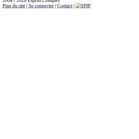
2004 - 2026 Esprits Critiques
Plan du site
|
Se connecter
|
Contact
|