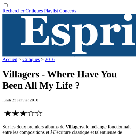
Rechercher
Critiques
Playlist
Concerts
Accueil
>
Critiques
>
2016
Villagers - Where Have You
Been All My Life ?
lundi 25 janvier 2016
Sur les deux premiers albums de
Villagers
, le mélange fonctionnait
entre les compositions et â€˜écriture classique et talentueuse de