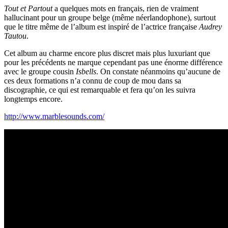
Tout et Partout
a quelques mots en français, rien de vraiment
hallucinant pour un groupe belge (même néerlandophone), surtout
que le titre même de l’album est inspiré de l’actrice française
Audrey
Tautou
.
Cet album au charme encore plus discret mais plus luxuriant que
pour les précédents ne marque cependant pas une énorme différence
avec le groupe cousin
Isbells
. On constate néanmoins qu’aucune de
ces deux formations n’a connu de coup de mou dans sa
discographie, ce qui est remarquable et fera qu’on les suivra
longtemps encore.
http://www.marblesounds.com/