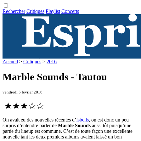
Rechercher
Critiques
Playlist
Concerts
Accueil
>
Critiques
>
2016
Marble Sounds - Tautou
vendredi 5 février 2016
On avait eu des nouvelles récentes d’
Isbells
, on est donc un peu
surpris d’entendre parler de
Marble Sounds
aussi tôt puisqu’une
partie du lineup est commune. C’est de toute façon une excellente
nouvelle tant les deux premiers albums avaient laissé un bon