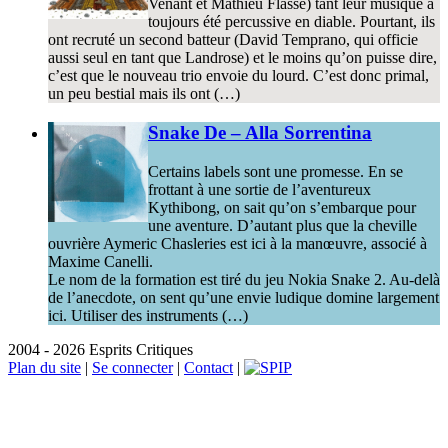
Venant et Mathieu Flasse) tant leur musique a
toujours été percussive en diable. Pourtant, ils
ont recruté un second batteur (David Temprano, qui officie
aussi seul en tant que Landrose) et le moins qu’on puisse dire,
c’est que le nouveau trio envoie du lourd. C’est donc primal,
un peu bestial mais ils ont (…)
Snake De – Alla Sorrentina
Certains labels sont une promesse. En se
frottant à une sortie de l’aventureux
Kythibong, on sait qu’on s’embarque pour
une aventure. D’autant plus que la cheville
ouvrière Aymeric Chasleries est ici à la manœuvre, associé à
Maxime Canelli.
Le nom de la formation est tiré du jeu Nokia Snake 2. Au-delà
de l’anecdote, on sent qu’une envie ludique domine largement
ici. Utiliser des instruments (…)
2004 - 2026 Esprits Critiques
Plan du site
|
Se connecter
|
Contact
|