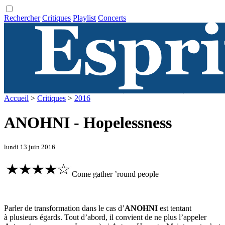
Rechercher
Critiques
Playlist
Concerts
Accueil
>
Critiques
>
2016
ANOHNI - Hopelessness
lundi 13 juin 2016
Come gather ’round people
Parler de transformation dans le cas d’
ANOHNI
est tentant
à plusieurs égards. Tout d’abord, il convient de ne plus l’appeler