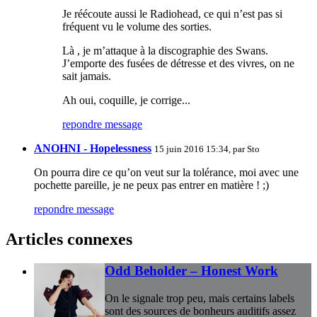
Je réécoute aussi le Radiohead, ce qui n’est pas si
fréquent vu le volume des sorties.
Là , je m’attaque à la discographie des Swans.
J’emporte des fusées de détresse et des vivres, on ne
sait jamais.
Ah oui, coquille, je corrige...
repondre message
ANOHNI - Hopelessness
15 juin 2016 15:34, par
Sto
On pourra dire ce qu’on veut sur la tolérance, moi avec une
pochette pareille, je ne peux pas entrer en matière ! ;)
repondre message
Articles connexes
Odd Beholder – Honest Work
On le signale trop peu, mais certains labels
sont des sources de bonheurs auditifs assez