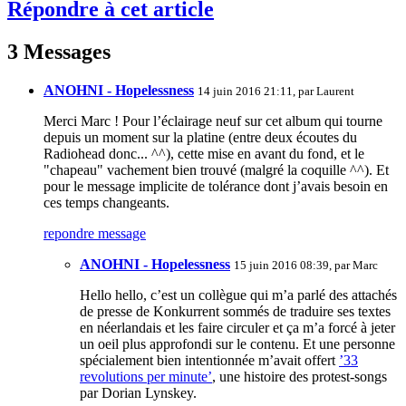
Répondre à cet article
3 Messages
ANOHNI - Hopelessness
14 juin 2016 21:11, par
Laurent
Merci Marc ! Pour l’éclairage neuf sur cet album qui tourne
depuis un moment sur la platine (entre deux écoutes du
Radiohead donc... ^^), cette mise en avant du fond, et le
"chapeau" vachement bien trouvé (malgré la coquille ^^). Et
pour le message implicite de tolérance dont j’avais besoin en
ces temps changeants.
repondre message
ANOHNI - Hopelessness
15 juin 2016 08:39, par
Marc
Hello hello, c’est un collègue qui m’a parlé des attachés
de presse de Konkurrent sommés de traduire ses textes
en néerlandais et les faire circuler et ça m’a forcé à jeter
un oeil plus approfondi sur le contenu. Et une personne
spécialement bien intentionnée m’avait offert
’33
revolutions per minute’
, une histoire des protest-songs
par Dorian Lynskey.