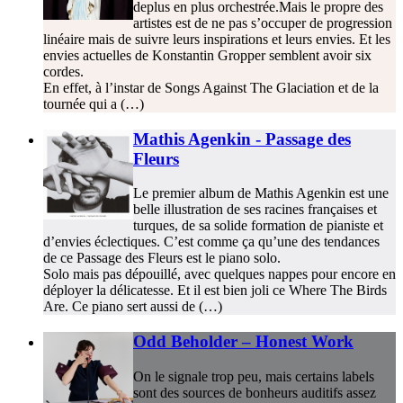
deplus en plus orchestrée.Mais le propre des
artistes est de ne pas s’occuper de progression
linéaire mais de suivre leurs inspirations et leurs envies. Et les
envies actuelles de Konstantin Gropper semblent avoir six
cordes.
En effet, à l’instar de Songs Against The Glaciation et de la
tournée qui a (…)
Mathis Agenkin - Passage des
Fleurs
Le premier album de Mathis Agenkin est une
belle illustration de ses racines françaises et
turques, de sa solide formation de pianiste et
d’envies éclectiques. C’est comme ça qu’une des tendances
de ce Passage des Fleurs est le piano solo.
Solo mais pas dépouillé, avec quelques nappes pour encore en
déployer la délicatesse. Et il est bien joli ce Where The Birds
Are. Ce piano sert aussi de (…)
Odd Beholder – Honest Work
On le signale trop peu, mais certains labels
sont des sources de bonheurs auditifs assez