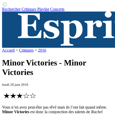
Rechercher
Critiques
Playlist
Concerts
Accueil
>
Critiques
>
2016
Minor Victories - Minor
Victories
lundi 20 juin 2016
Vous n’en avez peut-être pas rêvé mais ils l’ont fait quand même.
Minor Victories
est donc la conjonction des talents de
Rachel