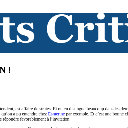
N !
tendent, est affaire de strates. Et on en distingue beaucoup dans les deu
 ce qu’on a pu entendre chez
Esmerine
par exemple. Et c’est une bonne ch
e répondre favorablement à l’invitation.