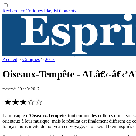
Rechercher
Critiques
Playlist
Concerts
Accueil
>
Critiques
>
2017
Oiseaux-Tempête - ALâ€‹-â€‹’A
mercredi 30 août 2017
La musique d’
Oiseaux-Tempête
, tout comme les cultures qui la sous-
orientaux à leur musique, mais le résultat est finalement différent de
français nous invite de nouveau en voyage, et on serait bien inspirés d