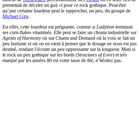
permettait de déceler un goà »t pour ce rock gothique. Peut-être
qu’une certaine lourdeur peut le rapprocher, un peu, du groupe de
Michael Gira
.
En effet, cette lourdeur est prégnante, comme si
Ladytron
terminait
ses corn-flakes vitaminés. Elle peut se faire un chouia industrielle sur
Agents of Harmony
où sur Charm and Demand où la voix se fait un
peu hurlante et où on en vient à penser que le dosage ne nous est pas
destiné, rendant l’écoute un peu oppressante sur la longueur. Mais si
le rock un peu gothique sur les bords (
Structures of Love
) et très
marqué par les années 80 est votre tasse de thé, n’hésitez pas.