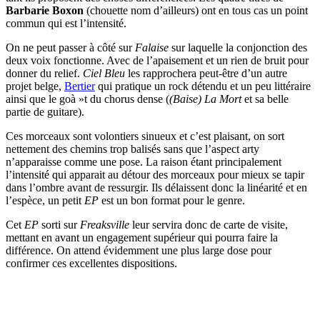
Barbarie Boxon
(chouette nom d’ailleurs) ont en tous cas un point
commun qui est l’intensité.
On ne peut passer à côté sur
Falaise
sur laquelle la conjonction des
deux voix fonctionne. Avec de l’apaisement et un rien de bruit pour
donner du relief.
Ciel Bleu
les rapprochera peut-être d’un autre
projet belge,
Bertier
qui pratique un rock détendu et un peu littéraire
ainsi que le goà »t du chorus dense (
(Baise) La Mort
et sa belle
partie de guitare).
Ces morceaux sont volontiers sinueux et c’est plaisant, on sort
nettement des chemins trop balisés sans que l’aspect arty
n’apparaisse comme une pose. La raison étant principalement
l’intensité qui apparait au détour des morceaux pour mieux se tapir
dans l’ombre avant de ressurgir. Ils délaissent donc la linéarité et en
l’espèce, un petit
EP
est un bon format pour le genre.
Cet
EP
sorti sur
Freaksville
leur servira donc de carte de visite,
mettant en avant un engagement supérieur qui pourra faire la
différence. On attend évidemment une plus large dose pour
confirmer ces excellentes dispositions.