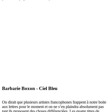
Barbarie Boxon - Ciel Bleu
On dirait que plusieurs artistes francophones frappent à notre boite
aux lettres pour le moment et on ne s’en plaindra absolument pas
tant ils proposent des choses différenciées. Les quatre titres de