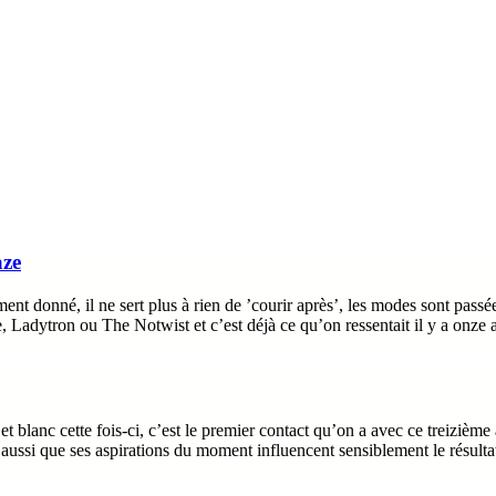
aze
t donné, il ne sert plus à rien de ’courir après’, les modes sont passées
 Ladytron ou The Notwist et c’est déjà ce qu’on ressentait il y a onze a
t blanc cette fois-ci, c’est le premier contact qu’on a avec ce treizièm
aussi que ses aspirations du moment influencent sensiblement le résulta