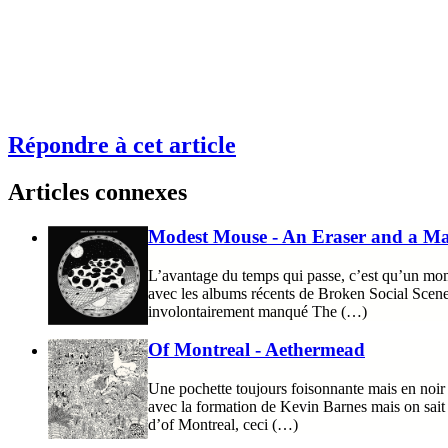
Répondre à cet article
Articles connexes
Modest Mouse - An Eraser and a M
L’avantage du temps qui passe, c’est qu’un momen
avec les albums récents de Broken Social Scene,
involontairement manqué The (…)
Of Montreal - Aethermead
Une pochette toujours foisonnante mais en noir e
avec la formation de Kevin Barnes mais on sait 
d’of Montreal, ceci (…)