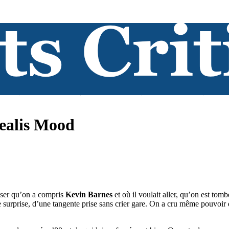
realis Mood
penser qu’on a compris
Kevin Barnes
et où il voulait aller, qu’on est tom
e surprise, d’une tangente prise sans crier gare. On a cru même pouvoir 