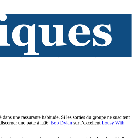
bé dans une rassurante habitude. Si les sorties du groupe ne suscitent
discerner une patte à laâ€¦
Bob Dylan
sur l’excellent
Lousy With