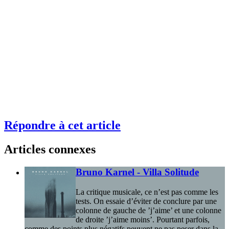
Répondre à cet article
Articles connexes
Bruno Karnel - Villa Solitude
La critique musicale, ce n’est pas comme les
tests. On essaie d’éviter de conclure par une
colonne de gauche de ’j’aime’ et une colonne
de droite ’j’aime moins’. Pourtant parfois,
comme des points plus négatifs peuvent ne pas peser dans la