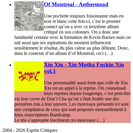
Of Montreal - Aethermead
Une pochette toujours foisonnante mais en
noir et blanc cette fois-ci, c’est le premier
contact qu’on a avec ce treizième album
critiqué en nos colonnes. On a donc une
familiarité certaine avec la formation de Kevin Barnes mais on
sait aussi que ses aspirations du moment influencent
sensiblement le résultat, du plus calme au plus délirant. Donc,
dans le contexte d’un album d’of Montreal, ceci (…)
Xiu Xiu - Xiu Mutha Fuckin Xiu
vol.1
Une personnalité aussi forte que celle de Xiu
Xiu est un appel à la reprise. On connaissait
leurs reprises depuis longtemps, c’est peut-être
via leur cover de Don’t Cha qu’on s’était frottés une des
premières fois à leur univers. Les morceaux présentés ici sont
une compilation de ceux qui sont proposés mensuellement à
leurs souscripteurs Bandcamp.
Le trio s’approprie forcément ces morceaux (…)
2004 - 2026 Esprits Critiques