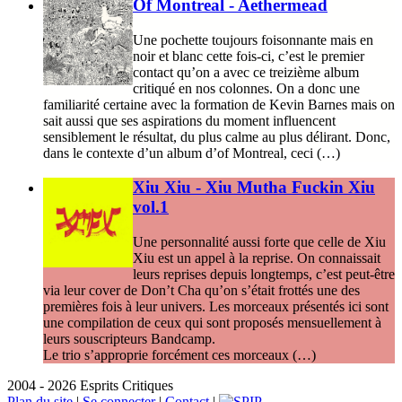
Of Montreal - Aethermead
Une pochette toujours foisonnante mais en
noir et blanc cette fois-ci, c’est le premier
contact qu’on a avec ce treizième album
critiqué en nos colonnes. On a donc une
familiarité certaine avec la formation de Kevin Barnes mais on
sait aussi que ses aspirations du moment influencent
sensiblement le résultat, du plus calme au plus délirant. Donc,
dans le contexte d’un album d’of Montreal, ceci (…)
Xiu Xiu - Xiu Mutha Fuckin Xiu
vol.1
Une personnalité aussi forte que celle de Xiu
Xiu est un appel à la reprise. On connaissait
leurs reprises depuis longtemps, c’est peut-être
via leur cover de Don’t Cha qu’on s’était frottés une des
premières fois à leur univers. Les morceaux présentés ici sont
une compilation de ceux qui sont proposés mensuellement à
leurs souscripteurs Bandcamp.
Le trio s’approprie forcément ces morceaux (…)
2004 - 2026 Esprits Critiques
Plan du site
|
Se connecter
|
Contact
|