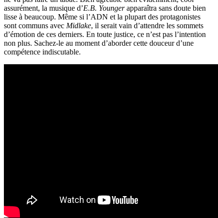
assurément, la musique d’
E.B. Younger
apparaîtra sans doute bien
lisse à beaucoup. Même si l’ADN et la plupart des protagonistes
sont communs avec
Midlake
, il serait vain d’attendre les sommets
d’émotion de ces derniers. En toute justice, ce n’est pas l’intention
non plus. Sachez-le au moment d’aborder cette douceur d’une
compétence indiscutable.