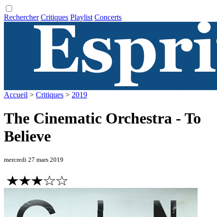
Rechercher
Critiques
Playlist
Concerts
Accueil
>
Critiques
>
2019
The Cinematic Orchestra - To
Believe
mercredi 27 mars 2019