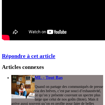
Répondre à cet article
Articles connexes
ML - Tout Bas
Quand on partage des communiqués de presse
via des brèves, c’est par souci d’exhaustivité,
ce qu’on y présente couvrant un spectre plus
large que celui de nos goûts (litote). Mais il
arrive aussi souvent qu’on en profite pour faire de belles