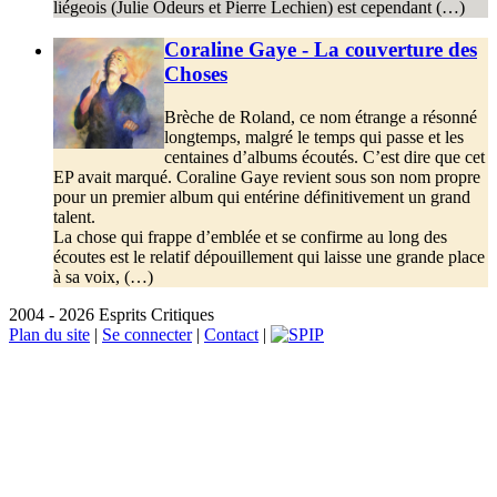
liégeois (Julie Odeurs et Pierre Lechien) est cependant (…)
Coraline Gaye - La couverture des
Choses
Brèche de Roland, ce nom étrange a résonné
longtemps, malgré le temps qui passe et les
centaines d’albums écoutés. C’est dire que cet
EP avait marqué. Coraline Gaye revient sous son nom propre
pour un premier album qui entérine définitivement un grand
talent.
La chose qui frappe d’emblée et se confirme au long des
écoutes est le relatif dépouillement qui laisse une grande place
à sa voix, (…)
2004 - 2026 Esprits Critiques
Plan du site
|
Se connecter
|
Contact
|