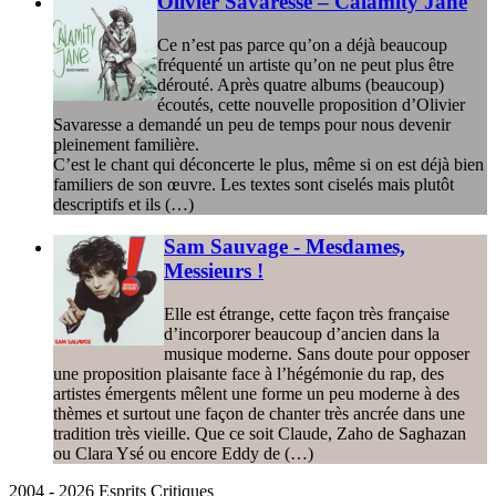
Olivier Savaresse – Calamity Jane
Ce n’est pas parce qu’on a déjà beaucoup
fréquenté un artiste qu’on ne peut plus être
dérouté. Après quatre albums (beaucoup)
écoutés, cette nouvelle proposition d’Olivier
Savaresse a demandé un peu de temps pour nous devenir
pleinement familière.
C’est le chant qui déconcerte le plus, même si on est déjà bien
familiers de son œuvre. Les textes sont ciselés mais plutôt
descriptifs et ils (…)
Sam Sauvage - Mesdames,
Messieurs !
Elle est étrange, cette façon très française
d’incorporer beaucoup d’ancien dans la
musique moderne. Sans doute pour opposer
une proposition plaisante face à l’hégémonie du rap, des
artistes émergents mêlent une forme un peu moderne à des
thèmes et surtout une façon de chanter très ancrée dans une
tradition très vieille. Que ce soit Claude, Zaho de Saghazan
ou Clara Ysé ou encore Eddy de (…)
2004 - 2026 Esprits Critiques