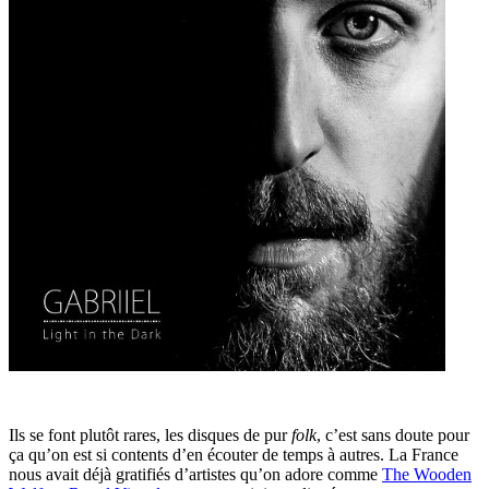
Ils se font plutôt rares, les disques de pur
folk
, c’est sans doute pour
ça qu’on est si contents d’en écouter de temps à autres. La France
nous avait déjà gratifiés d’artistes qu’on adore comme
The Wooden