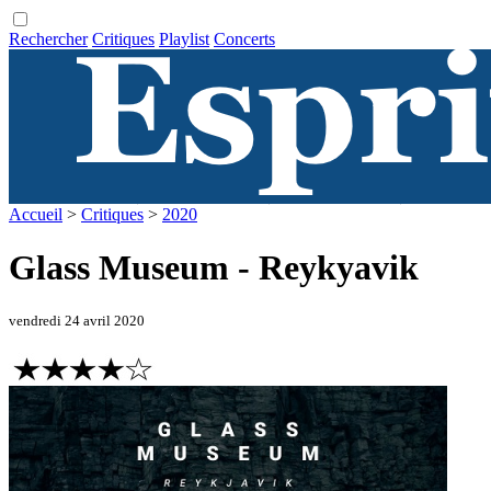
Rechercher
Critiques
Playlist
Concerts
Accueil
>
Critiques
>
2020
Glass Museum - Reykyavik
vendredi 24 avril 2020