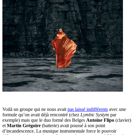
Voilà un groupe qui ne nous avait
pas laissé indifférents
avec une
formule qu’on avait déjà rencontré (chez
Lymbic Systym
par
exemple) mais que le duo formé des Belges
Antoine Flipo
(clavier)
et
Martin Grégoire
(batterie) avait poussé à son point
d’incandescence. La musique instrumentale force le pouvoir