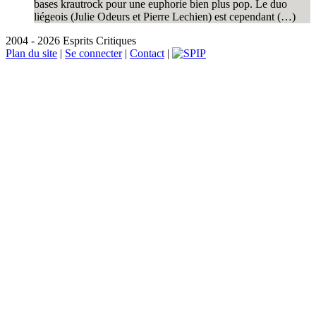
bases krautrock pour une euphorie bien plus pop. Le duo
liégeois (Julie Odeurs et Pierre Lechien) est cependant (…)
2004 - 2026 Esprits Critiques
Plan du site
|
Se connecter
|
Contact
|