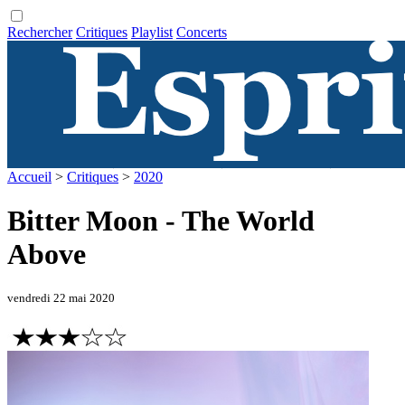
Rechercher
Critiques
Playlist
Concerts
Accueil
>
Critiques
>
2020
Bitter Moon - The World
Above
vendredi 22 mai 2020