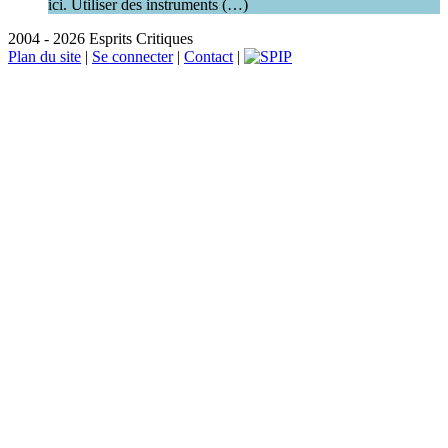
ici. Utiliser des instruments (…)
2004 - 2026 Esprits Critiques
Plan du site
|
Se connecter
|
Contact
|