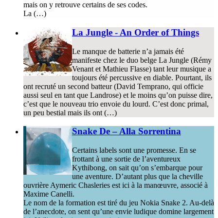
mais on y retrouve certains de ses codes.
La (…)
La Jungle - An Order of Things
Le manque de batterie n’a jamais été
manifeste chez le duo belge La Jungle (Rémy
Venant et Mathieu Flasse) tant leur musique a
toujours été percussive en diable. Pourtant, ils
ont recruté un second batteur (David Temprano, qui officie
aussi seul en tant que Landrose) et le moins qu’on puisse dire,
c’est que le nouveau trio envoie du lourd. C’est donc primal,
un peu bestial mais ils ont (…)
Snake De – Alla Sorrentina
Certains labels sont une promesse. En se
frottant à une sortie de l’aventureux
Kythibong, on sait qu’on s’embarque pour
une aventure. D’autant plus que la cheville
ouvrière Aymeric Chasleries est ici à la manœuvre, associé à
Maxime Canelli.
Le nom de la formation est tiré du jeu Nokia Snake 2. Au-delà
de l’anecdote, on sent qu’une envie ludique domine largement