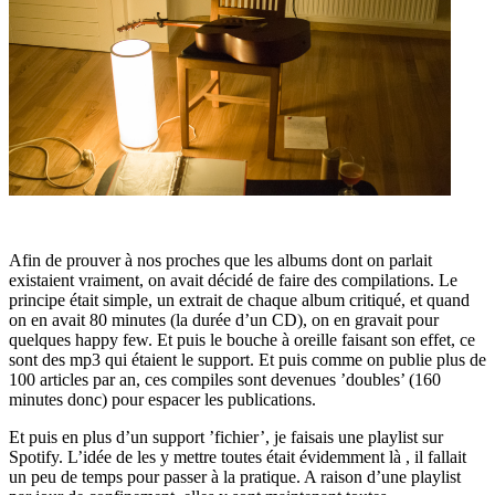
Afin de prouver à nos proches que les albums dont on parlait
existaient vraiment, on avait décidé de faire des compilations. Le
principe était simple, un extrait de chaque album critiqué, et quand
on en avait 80 minutes (la durée d’un CD), on en gravait pour
quelques happy few. Et puis le bouche à oreille faisant son effet, ce
sont des mp3 qui étaient le support. Et puis comme on publie plus de
100 articles par an, ces compiles sont devenues ’doubles’ (160
minutes donc) pour espacer les publications.
Et puis en plus d’un support ’fichier’, je faisais une playlist sur
Spotify. L’idée de les y mettre toutes était évidemment là , il fallait
un peu de temps pour passer à la pratique. A raison d’une playlist