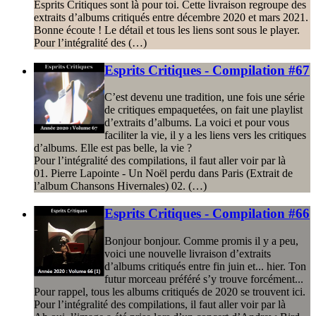
Esprits Critiques sont là pour toi. Cette livraison regroupe des
extraits d’albums critiqués entre décembre 2020 et mars 2021.
Bonne écoute ! Le détail et tous les liens sont sous le player.
Pour l’intégralité des (…)
Esprits Critiques - Compilation #67
C’est devenu une tradition, une fois une série
de critiques empaquetées, on fait une playlist
d’extraits d’albums. La voici et pour vous
faciliter la vie, il y a les liens vers les critiques
d’albums. Elle est pas belle, la vie ?
Pour l’intégralité des compilations, il faut aller voir par là
01. Pierre Lapointe - Un Noël perdu dans Paris (Extrait de
l’album Chansons Hivernales) 02. (…)
Esprits Critiques - Compilation #66
Bonjour bonjour. Comme promis il y a peu,
voici une nouvelle livraison d’extraits
d’albums critiqués entre fin juin et... hier. Ton
futur morceau préféré s’y trouve forcément...
Pour rappel, tous les albums critiqués de 2020 se trouvent ici.
Pour l’intégralité des compilations, il faut aller voir par là