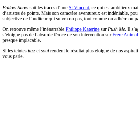
Follow Snow
suit les traces d’une
St Vincent
, ce qui est ambitieux m
d’artistes de pointe. Mais son caractère aventureux est indéniable, po
subjective de l’auditeur qui suivra ou pas, tout comme on adhère ou p
On retrouve même l’inénarrable
Philippe Katerine
sur
Push Me
. Il s
s’éloigne pas de l’absurde féroce de son intervention sur
Frère Animal
presque implacable.
Si les teintes
jazz
et
soul
rendent le résultat plus éloigné de nos aspirat
vous parle.