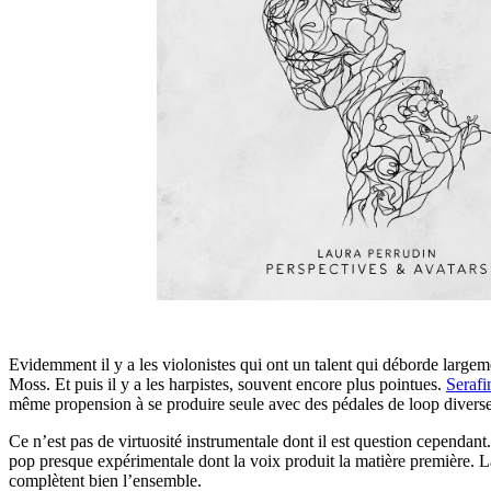
Evidemment il y a les violonistes qui ont un talent qui déborde largem
Moss. Et puis il y a les harpistes, souvent encore plus pointues.
Serafi
même propension à se produire seule avec des pédales de loop diverses e
Ce n’est pas de virtuosité instrumentale dont il est question cependant.
pop presque expérimentale dont la voix produit la matière première. La s
complètent bien l’ensemble.