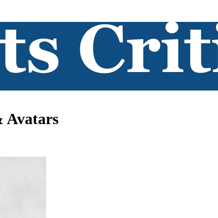
& Avatars