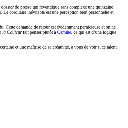
u dossier de presse qui revendique sans complexe une quinzaine
 Le corollaire inévitable est une perception bien personnelle et
ttendu. Cette demande de retour est évidemment pernicieuse et on ne
e la Couleur
fait penser plutôt à
Camille
, ce qui est d’une logique
ertaine et une maîtrise de sa créativité, a vous de voir si ce talent