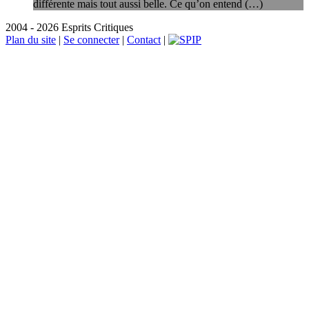
différente mais tout aussi belle. Ce qu’on entend (…)
2004 - 2026 Esprits Critiques
Plan du site
|
Se connecter
|
Contact
|