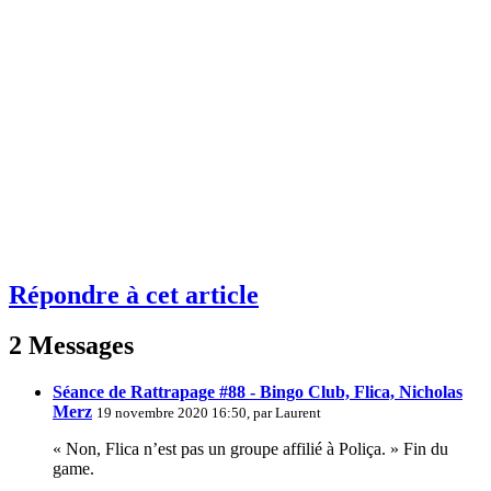
Répondre à cet article
2 Messages
Séance de Rattrapage #88 - Bingo Club, Flica, Nicholas
Merz
19 novembre 2020 16:50, par
Laurent
« Non, Flica n’est pas un groupe affilié à Poliça. » Fin du
game.