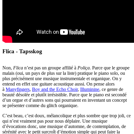
Flica - Tapsskog
Non,
Flica
n’est pas un groupe affilié à
Poliça
. Parce que le groupe
malais (oui, un pays de plus sur la liste) pratique le piano solo, ou
plus précisément une musique instrumentale et organique. On y
entend en effet une guitare acoustique aussi. On pense alors
à
Manyfingers
,
Boy and the Echo Choir
,
Illuminine
, ce genre de
beauté désolée et plutôt irrésistible. Parce que le piano est secondé
d’un orgue et d’autres sons qui pourraient en inventant un concept
se présenter comme du glitch organique.
C’est beau, c’est doux, mélancolique et plus sombre que trop joli, ce
qui n’est vraiment pas pour nous déplaire. Une musique
d’évocations donc, une musique d’automne, de contemplation, de
sérénité avec le petit surcroît d’émotion simple qui peut faire la