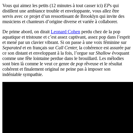
Vous qui aimez les petits (12 minutes à tout casser ici)
EP
s qui
distillent une ambiance trouble et enveloppante, vous allez être
servis avec ce projet d’un ressortissant de Brooklyn qui invite des
musiciens et chanteurs d’origine diverse et variée à collaborer.
De prime abord, on dirait
Leonard Cohen
perdu chez de la pop
aquatique et tristoune et c’est assez captivant, assez pop dans l’esprit
et mené par un clavier vibrant. Si on passe à une voix féminine sur
Separated
et en français sur
Call Center,
la cohérence est assurée par
ce son distant et enveloppant à la fois, l’orgue sur
Shallow
évoquant
comme une fête lointaine perdue dans le brouillard. Les mélodies
sont bien là comme le veut ce genre de
pop
rêveuse et le résultat
cohérent et finalement original ne peine pas à imposer son
indéniable sympathie.