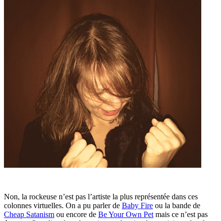
Non, la rockeuse n’est pas l’artiste la plus représentée dans ces
colonnes virtuelles. On a pu parler de
Baby Fire
ou la bande de
Cheap Satanism
ou encore de
Be Your Own Pet
mais ce n’est pas