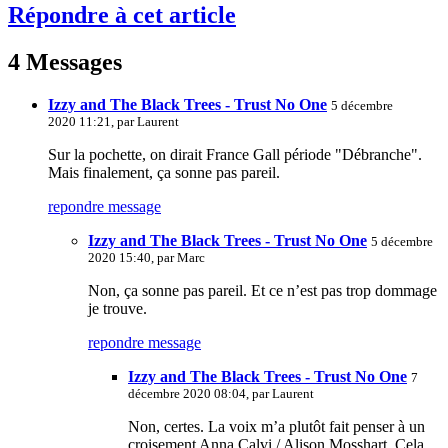
Répondre à cet article
4 Messages
Izzy and The Black Trees - Trust No One
5 décembre
2020 11:21, par
Laurent
Sur la pochette, on dirait France Gall période "Débranche".
Mais finalement, ça sonne pas pareil.
repondre message
Izzy and The Black Trees - Trust No One
5 décembre
2020 15:40, par
Marc
Non, ça sonne pas pareil. Et ce n’est pas trop dommage
je trouve.
repondre message
Izzy and The Black Trees - Trust No One
7
décembre 2020 08:04, par
Laurent
Non, certes. La voix m’a plutôt fait penser à un
croisement Anna Calvi / Alison Mosshart. Cela