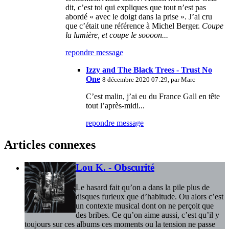
dit, c’est toi qui expliques que tout n’est pas
abordé « avec le doigt dans la prise ». J’ai cru
que c’était une référence à Michel Berger.
Coupe
la lumière, et coupe le soooon...
repondre message
Izzy and The Black Trees - Trust No
One
8 décembre 2020 07:29, par
Marc
C’est malin, j’ai eu du France Gall en tête
tout l’après-midi...
repondre message
Articles connexes
Lou K. - Obscurité
Le hasard fait qu’on a dans la pile plus de
disques furieux que d’habitude. Ou alors c’est
un contexte musical dont on ne perçoit que
des bribes. Ce qu’on aime aussi, c’est qu’il y
toujours sur ces albums ces moments ou la tension ne passe