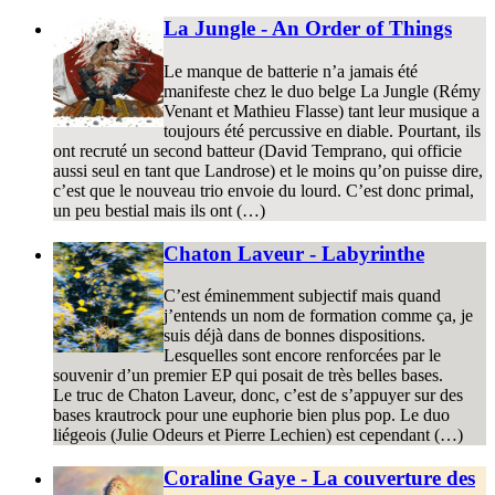
La Jungle - An Order of Things
Le manque de batterie n’a jamais été
manifeste chez le duo belge La Jungle (Rémy
Venant et Mathieu Flasse) tant leur musique a
toujours été percussive en diable. Pourtant, ils
ont recruté un second batteur (David Temprano, qui officie
aussi seul en tant que Landrose) et le moins qu’on puisse dire,
c’est que le nouveau trio envoie du lourd. C’est donc primal,
un peu bestial mais ils ont (…)
Chaton Laveur - Labyrinthe
C’est éminemment subjectif mais quand
j’entends un nom de formation comme ça, je
suis déjà dans de bonnes dispositions.
Lesquelles sont encore renforcées par le
souvenir d’un premier EP qui posait de très belles bases.
Le truc de Chaton Laveur, donc, c’est de s’appuyer sur des
bases krautrock pour une euphorie bien plus pop. Le duo
liégeois (Julie Odeurs et Pierre Lechien) est cependant (…)
Coraline Gaye - La couverture des