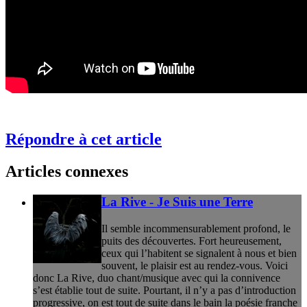
Répondre à cet article
Articles connexes
La Rive - Je Suis une Terre
Il semble incommensurablement profond, le
puits des découvertes. Fort heureusement,
ceux qui l’habitent se signalent à nous et bien
souvent, le plaisir est au rendez-vous. Voici
donc La Rive, duo chant/musique avec qui la connivence
s’est établie tout de suite. Pourtant, il n’y a pas d’introduction
progressive, on est tout de suite dans le bain la poésie franche