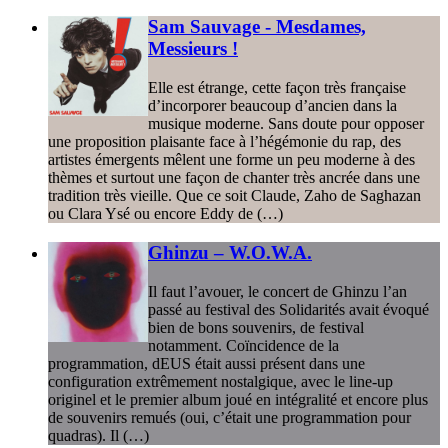
Sam Sauvage - Mesdames,
Messieurs !
Elle est étrange, cette façon très française
d’incorporer beaucoup d’ancien dans la
musique moderne. Sans doute pour opposer
une proposition plaisante face à l’hégémonie du rap, des
artistes émergents mêlent une forme un peu moderne à des
thèmes et surtout une façon de chanter très ancrée dans une
tradition très vieille. Que ce soit Claude, Zaho de Saghazan
ou Clara Ysé ou encore Eddy de (…)
Ghinzu – W.O.W.A.
Il faut l’avouer, le concert de Ghinzu l’an
passé au festival des Solidarités avait évoqué
bien de bons souvenirs, de festival
notamment. Coïncidence de la
programmation, dEUS était aussi présent dans une
configuration extrêmement nostalgique, avec le line-up
originel et le premier album joué en intégralité et encore plus
de souvenirs remués (oui, c’était une programmation pour
quadras). Il (…)