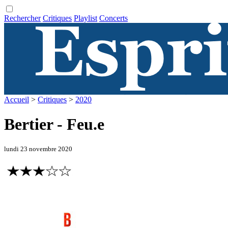
Rechercher
Critiques
Playlist
Concerts
Accueil
>
Critiques
>
2020
Bertier - Feu.e
lundi 23 novembre 2020