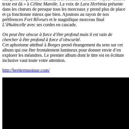
texte est dà » à
Céline Marolle
. La voix de
Lara Herbinia
présente
dans les chœurs de presque tous les morceaux y prend plus de place
et ça fonctionne mieux que bien. Ajoutons au rayon de nos
préférences
Fort Rêveurs
et le magnifique morceau final
L’à‰tincelle
avec ses cordes en cascade.
On peut être obscur à force d’être profond mais il est vain de
chercher à être profond à force d’obscurité.
Cet aphorisme attribué à
Borges
prend étrangement du sens sur cet
album qui ose être frontalement lumineux pour donner envie d’en
explorer les méandres. Le premier album dont le titre est en écriture
inclusive vaut toute votre attention.
http://bertiermusique.com/