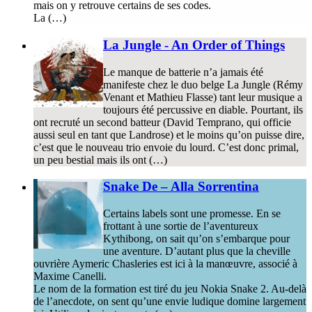
mais on y retrouve certains de ses codes.
La (…)
La Jungle - An Order of Things
Le manque de batterie n’a jamais été
manifeste chez le duo belge La Jungle (Rémy
Venant et Mathieu Flasse) tant leur musique a
toujours été percussive en diable. Pourtant, ils
ont recruté un second batteur (David Temprano, qui officie
aussi seul en tant que Landrose) et le moins qu’on puisse dire,
c’est que le nouveau trio envoie du lourd. C’est donc primal,
un peu bestial mais ils ont (…)
Snake De – Alla Sorrentina
Certains labels sont une promesse. En se
frottant à une sortie de l’aventureux
Kythibong, on sait qu’on s’embarque pour
une aventure. D’autant plus que la cheville
ouvrière Aymeric Chasleries est ici à la manœuvre, associé à
Maxime Canelli.
Le nom de la formation est tiré du jeu Nokia Snake 2. Au-delà
de l’anecdote, on sent qu’une envie ludique domine largement