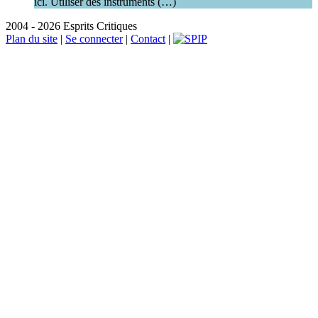
ici. Utiliser des instruments (…)
2004 - 2026 Esprits Critiques
Plan du site
|
Se connecter
|
Contact
|