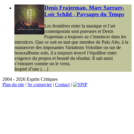
Denis Frajerman, Marc Sarrazy,
Loic Schild - Paysages du Temps
Les frontières entre la musique et l’art
contemporain sont poreuses et Denis
Frajerman a toujours su s’immiscer dans les
interstices. Que ce soit en tant que membre de Palo Alto, à la
manœuvre des imposantes Variations Volodine ou sur de
beauxalbums solo, il a toujours trouvé l’équilibre entre
exigence du propos et beauté du résultat. Il sait aussi
s’entourer comme on le verra.
Inspiré d’une (…)
2004 - 2026 Esprits Critiques
Plan du site
|
Se connecter
|
Contact
|