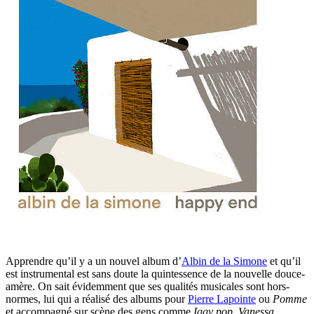
Apprendre qu’il y a un nouvel album d’
Albin de la Simone
et qu’il
est instrumental est sans doute la quintessence de la nouvelle douce-
amère. On sait évidemment que ses qualités musicales sont hors-
normes, lui qui a réalisé des albums pour
Pierre Lapointe
ou
Pomme
et accompagné sur scène des gens comme
Iggy pop
,
Vanessa