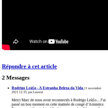
Répondre à cet article
2 Messages
Rodrigo Leà£o - A Estranha Beleza da Vida
11 novembre
2021 12:35, par
Laurent
Merci Marc de nous avoir reconnectés à Rodrigo Leà£o... J’ai
passé un bon moment en cette matinée de congé d’Armistice.