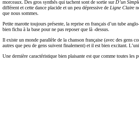
morceaux. Des gros synthés qui tachent sont de sortie sur
D’un Simpl
différent et cette dance placide et un peu dépressive de
Ligne Claire
no
que nous sommes.
Petite marotte toujours présente, la reprise en français d’un tube angl
bien fichu à la base pour ne pas reposer que là -dessus.
Il existe un monde parallèle de la chanson française (avec des gens
autres que peu de gens suivent finalement) et il est bien excitant. L’u
Une dernière caractéristique bien plaisante est que comme toutes les pu