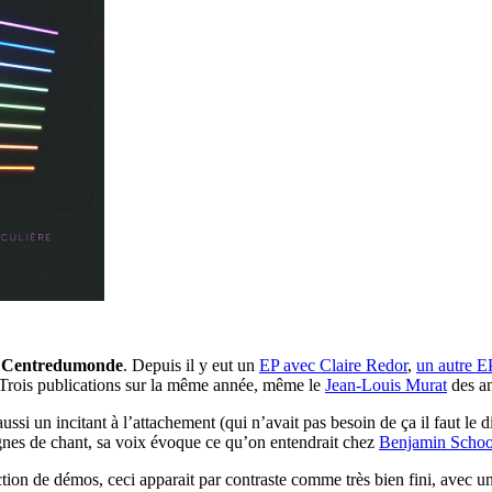
e
Centredumonde
. Depuis il y eut un
EP avec Claire Redor
,
un autre E
t. Trois publications sur la même année, même le
Jean-Louis Murat
des an
aussi un incitant à l’attachement (qui n’avait pas besoin de ça il faut le
ignes de chant, sa voix évoque ce qu’on entendrait chez
Benjamin Scho
tion de démos, ceci apparait par contraste comme très bien fini, avec une