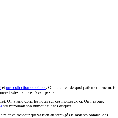
P
et
une collection de démos
. On aurait eu de quoi patienter donc mais
nées fastes ne nous l’avait pas fait.
 dire). On attend donc les notes sur ces morceaux-ci. On l’avoue,
os
s’il retrouvait son humour sur ses disques.
 relative froideur qui va bien au teint (pà¢le mais volontaire) des