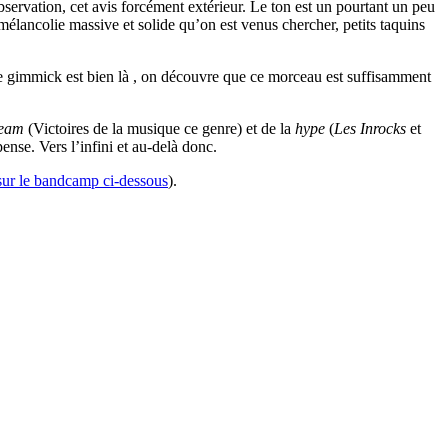
servation, cet avis forcément extérieur. Le ton est un pourtant un peu
élancolie massive et solide qu’on est venus chercher, petits taquins
 le gimmick est bien là , on découvre que ce morceau est suffisamment
ream
(Victoires de la musique ce genre) et de la
hype
(
Les Inrocks
et
ense. Vers l’infini et au-delà donc.
 sur le bandcamp ci-dessous
).