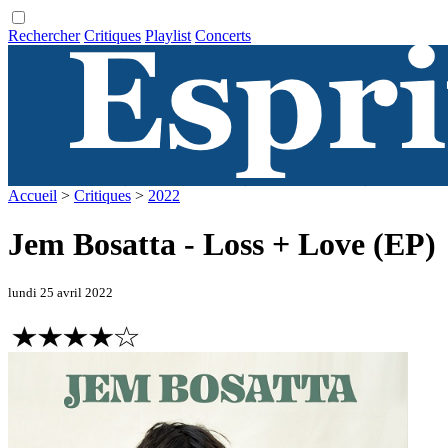
Rechercher
Critiques
Playlist
Concerts
Accueil
>
Critiques
>
2022
Jem Bosatta - Loss + Love (EP)
lundi 25 avril 2022