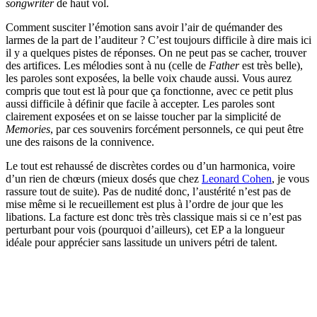
songwriter
de haut vol.
Comment susciter l’émotion sans avoir l’air de quémander des
larmes de la part de l’auditeur ? C’est toujours difficile à dire mais ici
il y a quelques pistes de réponses. On ne peut pas se cacher, trouver
des artifices. Les mélodies sont à nu (celle de
Father
est très belle),
les paroles sont exposées, la belle voix chaude aussi. Vous aurez
compris que tout est là pour que ça fonctionne, avec ce petit plus
aussi difficile à définir que facile à accepter. Les paroles sont
clairement exposées et on se laisse toucher par la simplicité de
Memories
, par ces souvenirs forcément personnels, ce qui peut être
une des raisons de la connivence.
Le tout est rehaussé de discrètes cordes ou d’un harmonica, voire
d’un rien de chœurs (mieux dosés que chez
Leonard Cohen
, je vous
rassure tout de suite). Pas de nudité donc, l’austérité n’est pas de
mise même si le recueillement est plus à l’ordre de jour que les
libations. La facture est donc très très classique mais si ce n’est pas
perturbant pour vois (pourquoi d’ailleurs), cet EP a la longueur
idéale pour apprécier sans lassitude un univers pétri de talent.