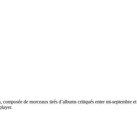
on, composée de morceaux tirés d’albums critiqués entre mi-septembre et
player.