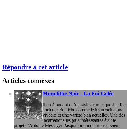
Répondre à cet article
Articles connexes
Monolithe Noir - La Foi Gelée
Il est étonnant qu’un style de musique à la fois
ancien et de niche comme le krautrock a une
vivacité et une variété bien actuelles. Une des
incarnations les plus intéressantes était le
projet d’Antoine Messager Pasqualini qui de trio redevient