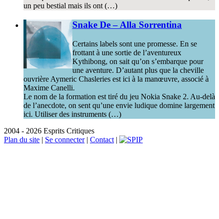
un peu bestial mais ils ont (…)
Snake De – Alla Sorrentina
Certains labels sont une promesse. En se
frottant à une sortie de l’aventureux
Kythibong, on sait qu’on s’embarque pour
une aventure. D’autant plus que la cheville
ouvrière Aymeric Chasleries est ici à la manœuvre, associé à
Maxime Canelli.
Le nom de la formation est tiré du jeu Nokia Snake 2. Au-delà
de l’anecdote, on sent qu’une envie ludique domine largement
ici. Utiliser des instruments (…)
2004 - 2026 Esprits Critiques
Plan du site
|
Se connecter
|
Contact
|