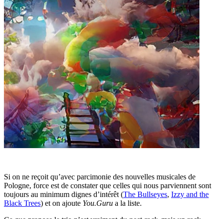
Si on ne reçoit qu’avec parcimonie des nouvelles musicales de
Pologne, force est de constater que celles qui nous parviennent sont
toujours au minimum dignes d’intérêt (
The Bullseyes
,
Izzy and the
Black Trees
) et on ajoute
You.Guru
a la liste.