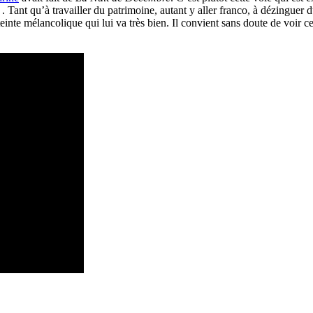
. Tant qu’à travailler du patrimoine, autant y aller franco, à dézinguer d
einte mélancolique qui lui va très bien. Il convient sans doute de voir c