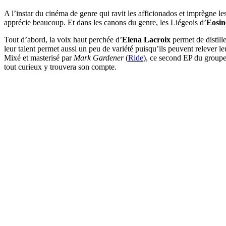
A l’instar du cinéma de genre qui ravit les afficionados et imprègne l
apprécie beaucoup. Et dans les canons du genre, les Liégeois d’
Eosin
Tout d’abord, la voix haut perchée d’
Elena Lacroix
permet de distill
leur talent permet aussi un peu de variété puisqu’ils peuvent relever
Mixé et masterisé par
Mark Gardener
(
Ride
), ce second EP du groupe
tout curieux y trouvera son compte.