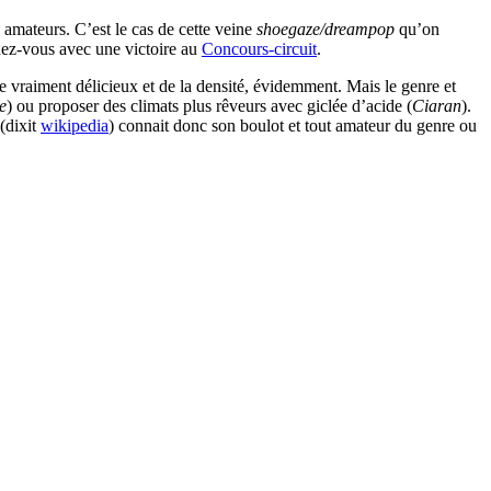
 amateurs. C’est le cas de cette veine
shoegaze/dreampop
qu’on
ndez-vous avec une victoire au
Concours-circuit
.
re vraiment délicieux et de la densité, évidemment. Mais le genre et
e
) ou proposer des climats plus rêveurs avec giclée d’acide (
Ciaran
).
(dixit
wikipedia
) connait donc son boulot et tout amateur du genre ou