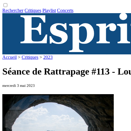
Rechercher
Critiques
Playlist
Concerts
Accueil
>
Critiques
>
2023
Séance de Rattrapage #113 - Lou
mercredi 3 mai 2023