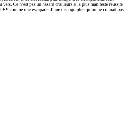
u vers. Ce n’est pas un hasard d’ailleurs si la plus manifeste réussite
et
EP
comme une escapade d’une discographie qu’on ne connait pas