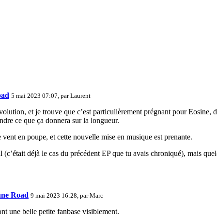
oad
5 mai 2023 07:07, par
Laurent
volution, et je trouve que c’est particulièrement prégnant pour Eosine,
tendre ce que ça donnera sur la longueur.
 vent en poupe, et cette nouvelle mise en musique est prenante.
 (c’était déjà le cas du précédent EP que tu avais chroniqué), mais quel
June Road
9 mai 2023 16:28, par
Marc
ont une belle petite fanbase visiblement.