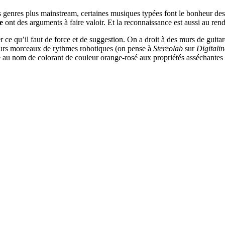
es genres plus mainstream, certaines musiques typées font le bonheur des
e
ont des arguments à faire valoir. Et la reconnaissance est aussi au re
er ce qu’il faut de force et de suggestion. On a droit à des murs de guita
 leurs morceaux de rythmes robotiques (on pense à
Stereolab
sur
Digitalin
 au nom de colorant de couleur orange-rosé aux propriétés asséchantes 