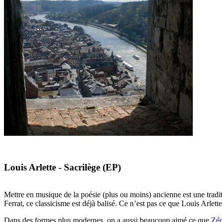
Louis Arlette - Sacrilège (EP)
Mettre en musique de la poésie (plus ou moins) ancienne est une trad
Ferrat, ce classicisme est déjà balisé. Ce n’est pas ce que Louis Arlette
Dans des formes plus modernes, on a aussi beaucoup aimé ce que
Zéd