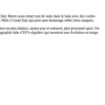
t
Stay Warm
nous remet tout de suite dans le bain avec des cordes
t
Wish I Could Stay
qui peut sans dommage mêler deux langues.
on est plus distinct, moins pop et solennel, plus personnel quoi. On
cographie faite d’EP’s réguliers qui montrent une évolution en temps