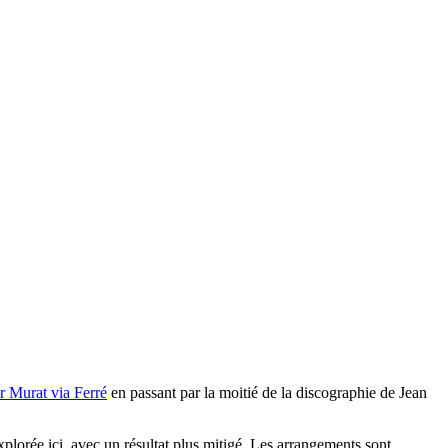
r Murat via Ferré
en passant par la moitié de la discographie de Jean
 explorée ici, avec un résultat plus mitigé. Les arrangements sont