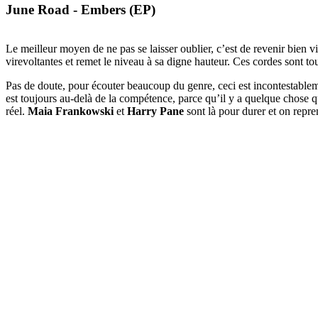
June Road - Embers (EP)
Le meilleur moyen de ne pas se laisser oublier, c’est de revenir bien v
virevoltantes et remet le niveau à sa digne hauteur. Ces cordes sont t
Pas de doute, pour écouter beaucoup du genre, ceci est incontestableme
est toujours au-delà de la compétence, parce qu’il y a quelque chose qu
réel.
Maia Frankowski
et
Harry Pane
sont là pour durer et on repr