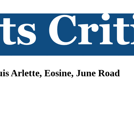
is Arlette, Eosine, June Road