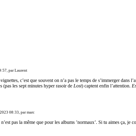
9:57, par
Laurent
s-vignettes, c’est que souvent on n’a pas le temps de s’immerger dans l’a
s (pas les sept minutes hyper rasoir de
Lost
) captent enfin l’attention.
E
 2023 08:33, par
marc
 n’est pas la même que pour les albums ’normaux’. Si tu aimes ça, je co