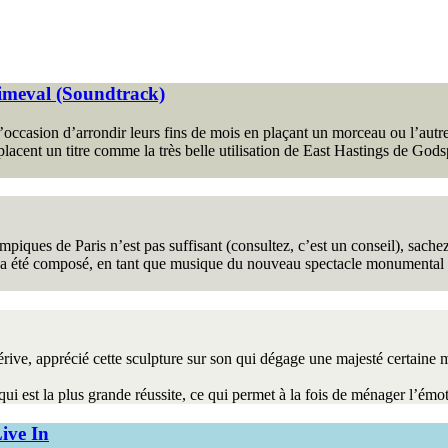
rimeval (Soundtrack)
l’occasion d’arrondir leurs fins de mois en plaçant un morceau ou l’aut
 placent un titre comme la très belle utilisation de East Hastings de G
iques de Paris n’est pas suffisant (consultez, c’est un conseil), sache
a été composé, en tant que musique du nouveau spectacle monumental c
rive, apprécié cette sculpture sur son qui dégage une majesté certaine 
ui est la plus grande réussite, ce qui permet à la fois de ménager l’émo
ive In