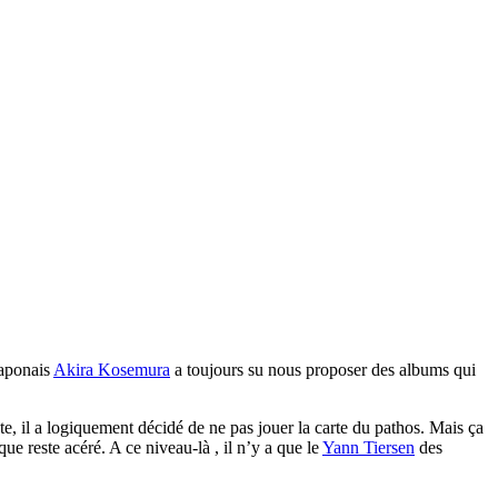
japonais
Akira Kosemura
a toujours su nous proposer des albums qui
e, il a logiquement décidé de ne pas jouer la carte du pathos. Mais ça
ue reste acéré. A ce niveau-là , il n’y a que le
Yann Tiersen
des