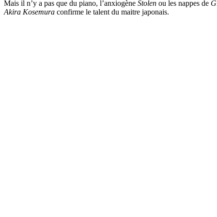
Mais il n’y a pas que du piano, l’anxiogène
Stolen
ou les nappes de
G
Akira Kosemura
confirme le talent du maitre japonais.