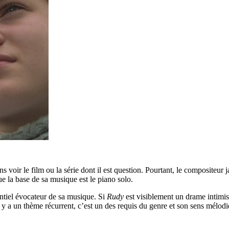
s voir le film ou la série dont il est question. Pourtant, le compositeur 
ue la base de sa musique est le piano solo.
entiel évocateur de sa musique. Si
Rudy
est visiblement un drame intimist
 y a un thème récurrent, c’est un des requis du genre et son sens mélodiq