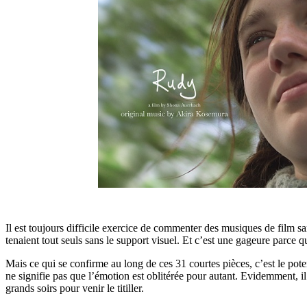
Il est toujours difficile exercice de commenter des musiques de film san
tenaient tout seuls sans le support visuel. Et c’est une gageure parce q
Mais ce qui se confirme au long de ces 31 courtes pièces, c’est le pot
ne signifie pas que l’émotion est oblitérée pour autant. Evidemment, il
grands soirs pour venir le titiller.