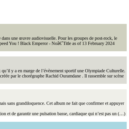
re dans une œuvre audiovisuelle. Pour les groupes de post-rock, le
odspeed You ! Black Emperor - Noâ€ˆTitle as of 13 February 2024
z qu’il y a en marge de l’évènement sportif une Olympiade Culturelle.
réée par le chorégraphe Rachid Ouramdane . Il rassemble sur scène
mais sans grandiloquence. Cet album ne fait que confirmer et appuyer
tion et de garantir une pulsation basse, cardiaque qui n’est pas un (…)