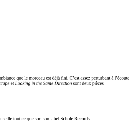
mbiance que le morceau est déjà fini. C’est assez perturbant à l’écoute
scape
et
Looking in the Same Direction
sont deux pièces
nseille tout ce que sort son label Schole Records