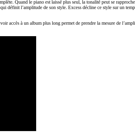
lète. Quand le piano est laissé plus seul, la tonalité peut se rapproch
qui définit l’amplitude de son style. Excess décline ce style sur un tem
avoir accès à un album plus long permet de prendre la mesure de l’amplit