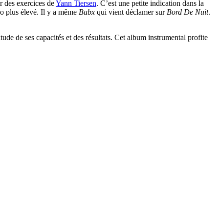
er des exercices de
Yann Tiersen
. C’est une petite indication dans la
po plus élevé. Il y a même
Babx
qui vient déclamer sur
Bord De Nuit
.
ude de ses capacités et des résultats. Cet album instrumental profite