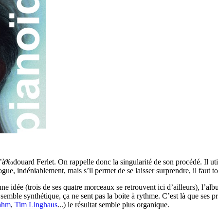
té d’à‰douard Ferlet. On rappelle donc la singularité de son procédé. Il
ogue, indéniablement, mais s’il permet de se laisser surprendre, il faut 
une idée (trois de ses quatre morceaux se retrouvent ici d’ailleurs), l’a
e semble synthétique, ça ne sent pas la boite à rythme. C’est là que ses 
rahm
,
Tim Linghaus
...) le résultat semble plus organique.