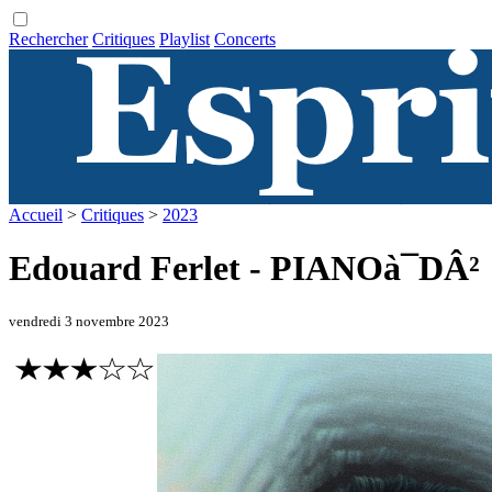
Rechercher
Critiques
Playlist
Concerts
Accueil
>
Critiques
>
2023
Edouard Ferlet - PIANOà¯DÂ²
vendredi 3 novembre 2023