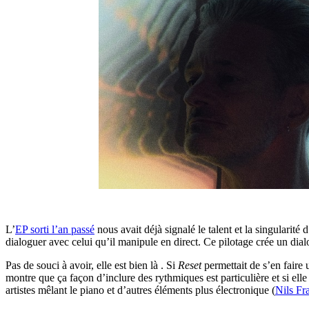
L’
EP sorti l’an passé
nous avait déjà signalé le talent et la singulari
dialoguer avec celui qu’il manipule en direct. Ce pilotage crée un dial
Pas de souci à avoir, elle est bien là . Si
Reset
permettait de s’en faire 
montre que ça façon d’inclure des rythmiques est particulière et si ell
artistes mêlant le piano et d’autres éléments plus électronique (
Nils F