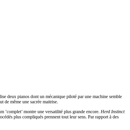
 utilise deux pianos dont un mécanique piloté par une machine semble
tout de même une sacrée maitrise.
lbum ’complet’ montre une versatilité plus grande encore.
Herd Instinct
procédés plus compliqués prennent tout leur sens. Par rapport à des