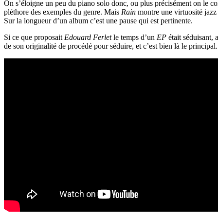
On s’éloigne un peu du piano solo donc, ou plus précisément on le comp
pléthore des exemples du genre. Mais
Rain
montre une virtuosité jazz 
Sur la longueur d’un album c’est une pause qui est pertinente.
Si ce que proposait
Edouard Ferlet
le temps d’un
EP
était séduisant, 
de son originalité de procédé pour séduire, et c’est bien là le principal.