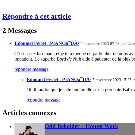
Répondre à cet article
2 Messages
Edouard Ferlet - PIANOà¯DÂ²
4 novembre 2023 07:48, par
Laur
C’est assez fascinant, et je te remercie en particulier de nous 
impatient. Le superbe
Bord de Nuit
aide à patienter de la plus b
repondre message
Edouard Ferlet - PIANOà¯DÂ²
5 novembre 2023 15:25, 
Oh il faudra que je jette une oreille sur le prochain Babx a
repondre message
Articles connexes
Odd Beholder – Honest Work