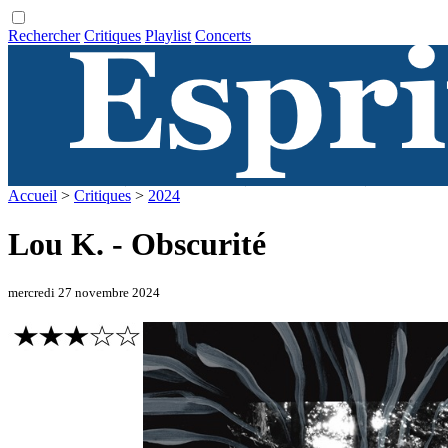
Rechercher
Critiques
Playlist
Concerts
Accueil
>
Critiques
>
2024
Lou K. - Obscurité
mercredi 27 novembre 2024