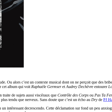
ude. Ou alors c’est un contexte musical dont on ne perçoit que des bribe
r cet album qui voit
Raphaële Germser
et
Audrey Dechèvre
entourer
L
 traite de sujets aussi viscéraux que
Contrôle des Corps
ou
Pas Ta F
st plus tendu que nerveux. Sans doute que c’est un écho au
Dry
de
PJ H
n un intéressant decrescendo. Cette déclamation sur fond un peu anxio