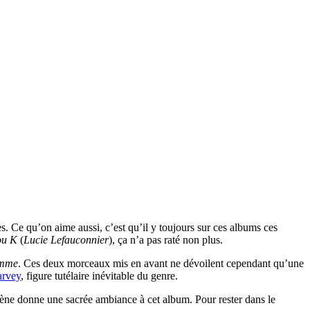
s. Ce qu’on aime aussi, c’est qu’il y toujours sur ces albums ces
ou K
(
Lucie Lefauconnier
), ça n’a pas raté non plus.
emme
. Ces deux morceaux mis en avant ne dévoilent cependant qu’une
arvey
, figure tutélaire inévitable du genre.
gène donne une sacrée ambiance à cet album. Pour rester dans le