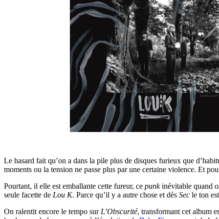
Le hasard fait qu’on a dans la pile plus de disques furieux que d’habit
moments ou la tension ne passe plus par une certaine violence. Et pou
Pourtant, il elle est emballante cette fureur, ce
punk
inévitable quand on
seule facette de
Lou K
. Parce qu’il y a autre chose et dès
Sec
le ton e
On ralentit encore le tempo sur
L’Obscurité
, transformant cet album e