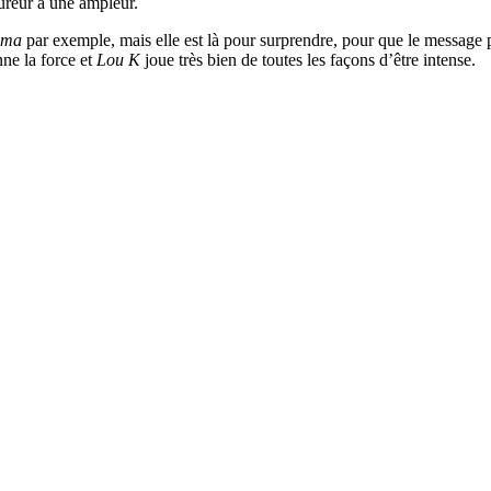
fureur à une ampleur.
ma
par exemple, mais elle est là pour surprendre, pour que le message p
nne la force et
Lou K
joue très bien de toutes les façons d’être intense.