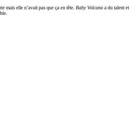
e mais elle n’avait pas que ça en tête.
Baby Volcano
a du talent et
ble.