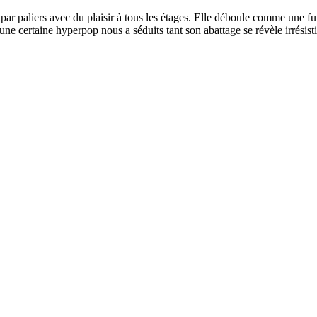
 paliers avec du plaisir à tous les étages. Elle déboule comme une furi
ne certaine hyperpop nous a séduits tant son abattage se révèle irrésisti