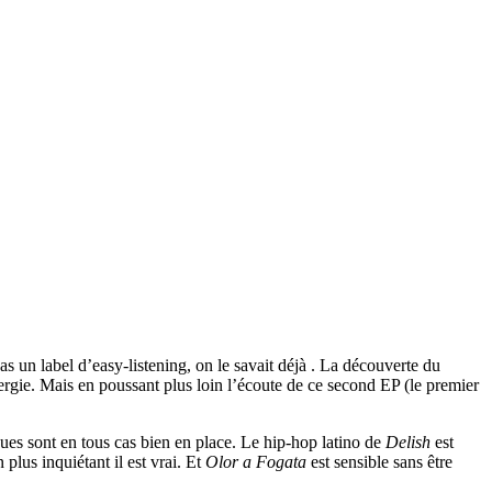
as un label d’easy-listening, on le savait déjà . La découverte du
ergie. Mais en poussant plus loin l’écoute de ce second EP (le premier
ues sont en tous cas bien en place. Le hip-hop latino de
Delish
est
plus inquiétant il est vrai. Et
Olor a Fogata
est sensible sans être