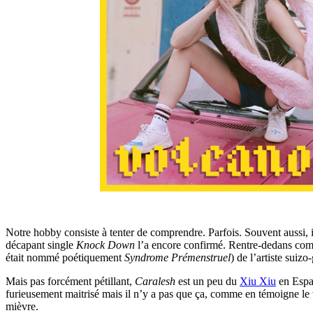
Notre hobby consiste à tenter de comprendre. Parfois. Souvent aussi, il
décapant single
Knock Down
l’a encore confirmé. Rentre-dedans comme
était nommé poétiquement
Syndrome Prémenstruel
) de l’artiste suiz
Mais pas forcément pétillant,
Caralesh
est un peu du
Xiu Xiu
en Espag
furieusement maitrisé mais il n’y a pas que ça, comme en témoigne l
mièvre.