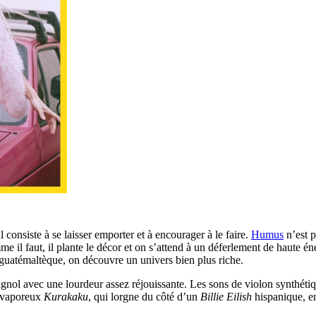
 consiste à se laisser emporter et à encourager à le faire.
Humus
n’est p
 il faut, il plante le décor et on s’attend à un déferlement de haute én
o-guatémaltèque, on découvre un univers bien plus riche.
nol avec une lourdeur assez réjouissante. Les sons de violon synthétiq
e vaporeux
Kurakaku
, qui lorgne du côté d’un
Billie Eilish
hispanique, en 