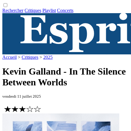
Rechercher
Critiques
Playlist
Concerts
Accueil
>
Critiques
>
2025
Kevin Galland - In The Silence
Between Worlds
vendredi 11 juillet 2025