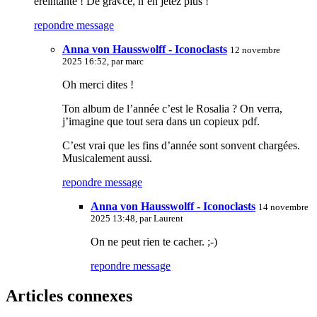
éreintante ! De grà¢ce, n’en jetez plus !
repondre message
Anna von Hausswolff - Iconoclasts
12 novembre
2025 16:52, par
marc
Oh merci dites !
Ton album de l’année c’est le Rosalia ? On verra,
j’imagine que tout sera dans un copieux pdf.
C’est vrai que les fins d’année sont sonvent chargées.
Musicalement aussi.
repondre message
Anna von Hausswolff - Iconoclasts
14 novembre
2025 13:48, par
Laurent
On ne peut rien te cacher. ;-)
repondre message
Articles connexes