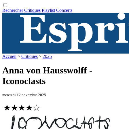
Rechercher
Critiques
Playlist
Concerts
Accueil
>
Critiques
>
2025
Anna von Hausswolff -
Iconoclasts
mercredi 12 novembre 2025