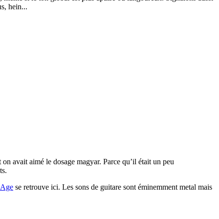
s, hein...
 on avait aimé le dosage magyar. Parce qu’il était un peu
ts.
 Age
se retrouve ici. Les sons de guitare sont éminemment metal mais