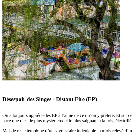
Désespoir des Singes - Distant Fire (EP)
On a toujours apprécié les EP à l’aune de ce qu’on y préfère. Et sur 
pace que c’est le plus mystérieux et le plus saignant à la fois, électrifi
Mais le reste témoigne d’un savoir-faire indéniable, parfois relevé d’int