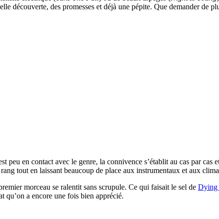
 belle découverte, des promesses et déjà une pépite. Que demander de plu
peu en contact avec le genre, la connivence s’établit au cas par cas et
n rang tout en laissant beaucoup de place aux instrumentaux et aux clima
remier morceau se ralentit sans scrupule. Ce qui faisait le sel de
Dying
at qu’on a encore une fois bien apprécié.