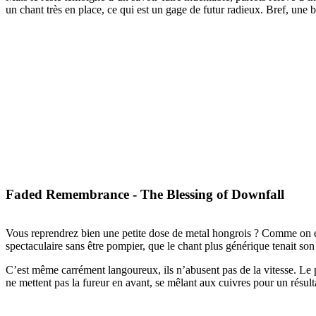
un chant très en place, ce qui est un gage de futur radieux. Bref, une
Faded Remembrance - The Blessing of Downfall
Vous reprendrez bien une petite dose de metal hongrois ? Comme on est 
spectaculaire sans être pompier, que le chant plus générique tenait so
C’est même carrément langoureux, ils n’abusent pas de la vitesse. Le p
ne mettent pas la fureur en avant, se mêlant aux cuivres pour un résult