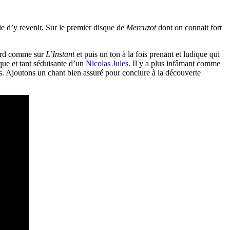
ie d’y revenir. Sur le premier disque de
Mercuzot
dont on connait fort
abord comme sur
L’Instant
et puis un ton à la fois prenant et ludique qui
que et tant séduisante d’un
Nicolas Jules
. Il y a plus infâmant comme
es. Ajoutons un chant bien assuré pour conclure à la découverte