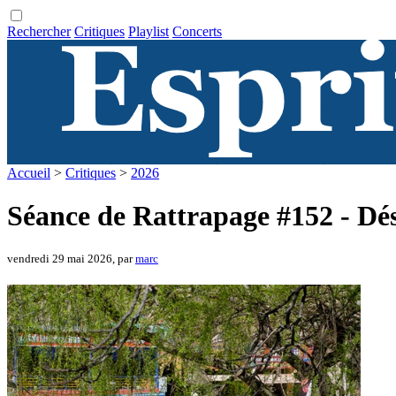
Rechercher
Critiques
Playlist
Concerts
Accueil
>
Critiques
>
2026
Séance de Rattrapage #152 - Dé
vendredi 29 mai 2026, par
marc