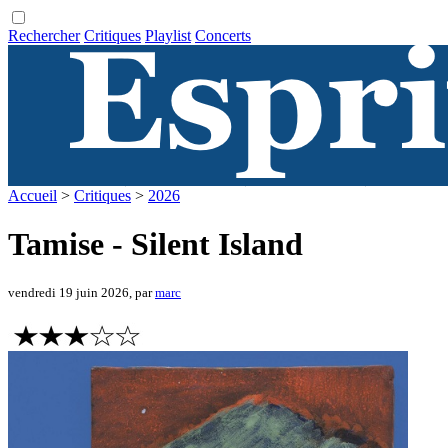
Rechercher
Critiques
Playlist
Concerts
Accueil
>
Critiques
>
2026
Tamise - Silent Island
vendredi 19 juin 2026, par
marc