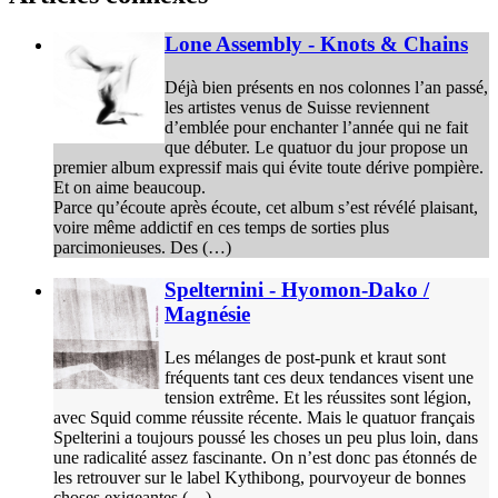
Lone Assembly - Knots & Chains
Déjà bien présents en nos colonnes l’an passé,
les artistes venus de Suisse reviennent
d’emblée pour enchanter l’année qui ne fait
que débuter. Le quatuor du jour propose un
premier album expressif mais qui évite toute dérive pompière.
Et on aime beaucoup.
Parce qu’écoute après écoute, cet album s’est révélé plaisant,
voire même addictif en ces temps de sorties plus
parcimonieuses. Des (…)
Spelternini - Hyomon-Dako /
Magnésie
Les mélanges de post-punk et kraut sont
fréquents tant ces deux tendances visent une
tension extrême. Et les réussites sont légion,
avec Squid comme réussite récente. Mais le quatuor français
Spelterini a toujours poussé les choses un peu plus loin, dans
une radicalité assez fascinante. On n’est donc pas étonnés de
les retrouver sur le label Kythibong, pourvoyeur de bonnes
choses exigeantes (…)