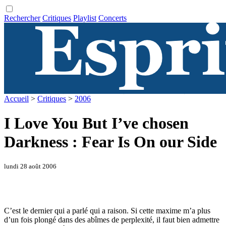
Rechercher
Critiques
Playlist
Concerts
Accueil
>
Critiques
>
2006
I Love You But I’ve chosen
Darkness : Fear Is On our Side
lundi 28 août 2006
C’est le dernier qui a parlé qui a raison. Si cette maxime m’a plus
d’un fois plongé dans des abîmes de perplexité, il faut bien admettre